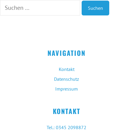
Suche
nach:
NAVIGATION
Kontakt
Datenschutz
Impressum
KONTAKT
Tel.: 0345 2098872