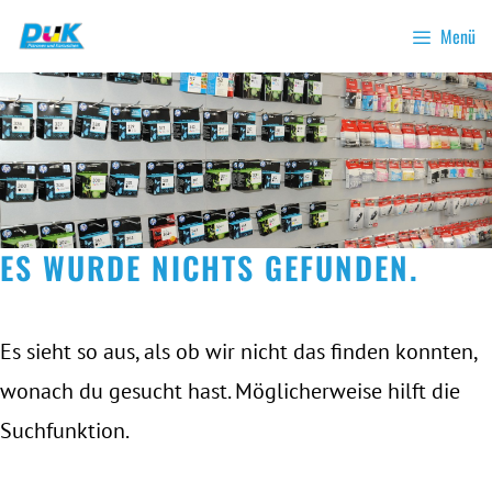
Zum
Menü
Inhalt
springen
ES WURDE NICHTS GEFUNDEN.
Es sieht so aus, als ob wir nicht das finden konnten,
wonach du gesucht hast. Möglicherweise hilft die
Suchfunktion.